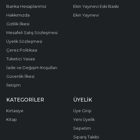
Banka Hesaplarımız
Ekin Yayınevi Eski Baskı
Hakkımızda
Ekin Yayınevi
Gizlilik İlkesi
Mesafeli Satış Sözleşmesi
Üyelik Sözleşmesi
Çerez Politikası
Tüketici Yasası
İade ve Değişim Koşulları
Güvenlik İlkesi
İletişim
KATEGORILER
ÜYELIK
Kırtasiye
Üye Girişi
Kitap
Yeni Üyelik
Sepetim
Sipariş Takibi