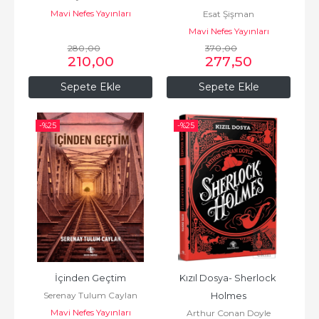
Mavi Nefes Yayınları
Esat Şişman
Mavi Nefes Yayınları
280
,00
370
,00
210
,00
277
,50
Sepete Ekle
Sepete Ekle
-%
25
-%
25
İçinden Geçtim
Kızıl Dosya- Sherlock 
Serenay Tulum Caylan
Holmes
Mavi Nefes Yayınları
Arthur Conan Doyle