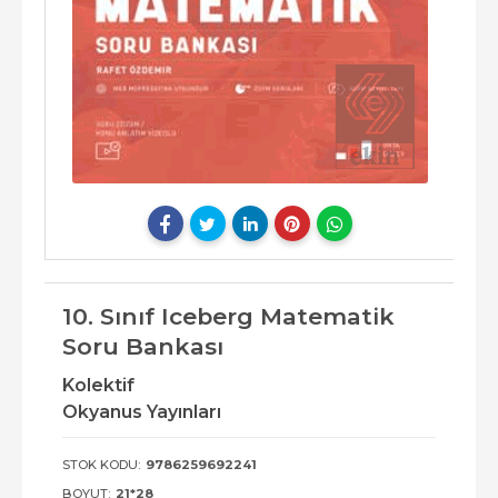
10. Sınıf Iceberg Matematik
Soru Bankası
Kolektif
Okyanus Yayınları
STOK KODU:
9786259692241
BOYUT:
21*28