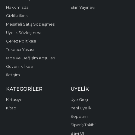
Hakkımızda
Ekin Yayınevi
Gizlilik İlkesi
Mesafeli Satış Sözleşmesi
Üyelik Sözleşmesi
Çerez Politikası
Tüketici Yasası
İade ve Değişim Koşulları
Güvenlik İlkesi
İletişim
KATEGORILER
ÜYELIK
Kırtasiye
Üye Girişi
Kitap
Yeni Üyelik
Sepetim
Sipariş Takibi
Bayi Ol