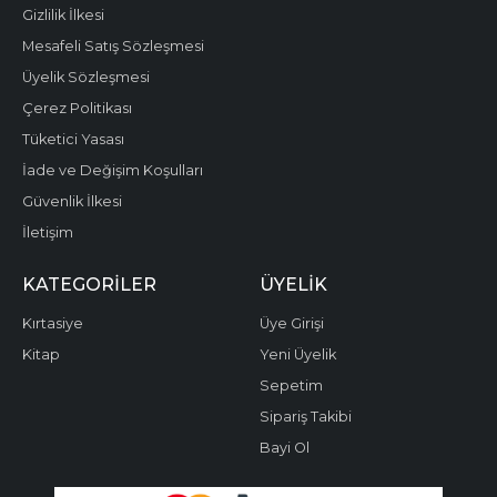
Gizlilik İlkesi
Mesafeli Satış Sözleşmesi
Üyelik Sözleşmesi
Çerez Politikası
Tüketici Yasası
İade ve Değişim Koşulları
Güvenlik İlkesi
İletişim
KATEGORILER
ÜYELIK
Kırtasiye
Üye Girişi
Kitap
Yeni Üyelik
Sepetim
Sipariş Takibi
Bayi Ol