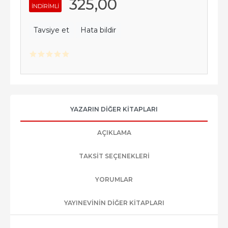
325
,00
INDIRIMLI
Tavsiye et
Hata bildir
YAZARIN DIĞER KITAPLARI
AÇIKLAMA
TAKSIT SEÇENEKLERI
YORUMLAR
YAYINEVININ DIĞER KITAPLARI