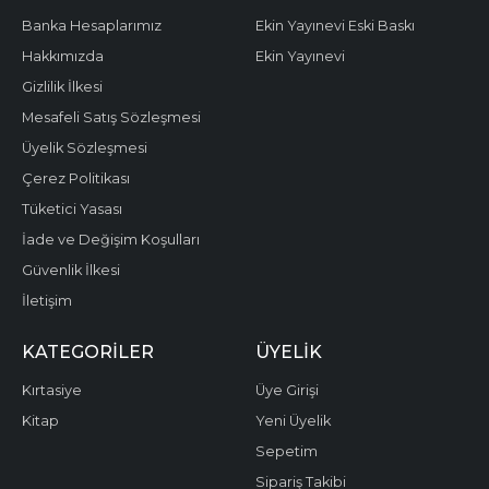
Banka Hesaplarımız
Ekin Yayınevi Eski Baskı
Hakkımızda
Ekin Yayınevi
Gizlilik İlkesi
Mesafeli Satış Sözleşmesi
Üyelik Sözleşmesi
Çerez Politikası
Tüketici Yasası
İade ve Değişim Koşulları
Güvenlik İlkesi
İletişim
KATEGORILER
ÜYELIK
Kırtasiye
Üye Girişi
Kitap
Yeni Üyelik
Sepetim
Sipariş Takibi