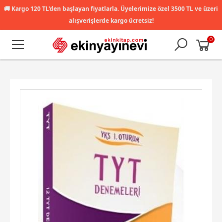
🚚
Kargo 120 TL'den başlayan fiyatlarla. Üyelerimize özel 3500 TL ve üzeri
alışverişlerde kargo ücretsiz!
0