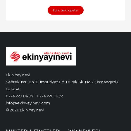
Tümünü göster
Ekin Yayınevi
Şehreküstü Mh. Cumhuriyet Cd. Durak Sk. No:2 Osmangazi /
BURSA
0224 223 04 37
0224 220 16 72
info@ekinyayinevi.com
© 2026 Ekin Yayınevi