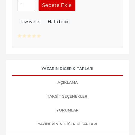
Sepete Ekle
Tavsiye et
Hata bildir
YAZARIN DIĞER KITAPLARI
AÇIKLAMA
TAKSIT SEÇENEKLERI
YORUMLAR
YAYINEVININ DIĞER KITAPLARI