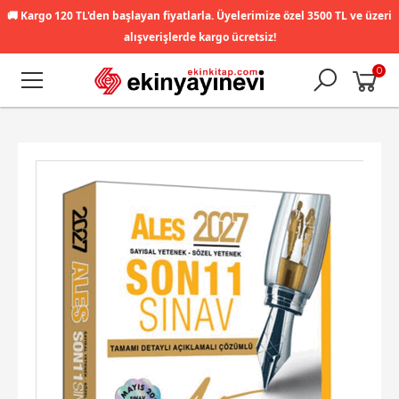
🚚
Kargo 120 TL'den başlayan fiyatlarla. Üyelerimize özel 3500 TL ve üzeri
alışverişlerde kargo ücretsiz!
0