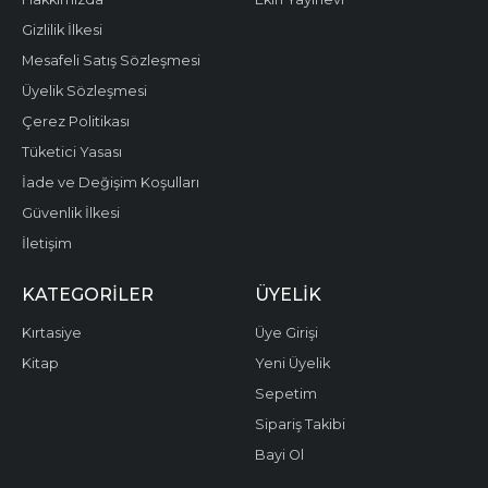
Gizlilik İlkesi
Mesafeli Satış Sözleşmesi
Üyelik Sözleşmesi
Çerez Politikası
Tüketici Yasası
İade ve Değişim Koşulları
Güvenlik İlkesi
İletişim
KATEGORILER
ÜYELIK
Kırtasiye
Üye Girişi
Kitap
Yeni Üyelik
Sepetim
Sipariş Takibi
Bayi Ol