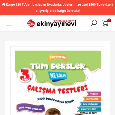
🚚
Kargo 120 TL'den başlayan fiyatlarla. Üyelerimize özel 3500 TL ve üzeri
alışverişlerde kargo ücretsiz!
0