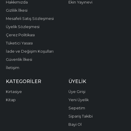
Hakkımızda
Ekin Yayınevi
Gizlilik İlkesi
Mesafeli Satış Sözleşmesi
Üyelik Sözleşmesi
Çerez Politikası
Tüketici Yasası
İade ve Değişim Koşulları
Güvenlik İlkesi
İletişim
KATEGORILER
ÜYELIK
Kırtasiye
Üye Girişi
Kitap
Yeni Üyelik
Sepetim
Sipariş Takibi
Bayi Ol