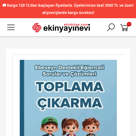
🚚
Kargo 120 TL'den başlayan fiyatlarla. Üyelerimize özel 3500 TL ve üzeri
alışverişlerde kargo ücretsiz!
0