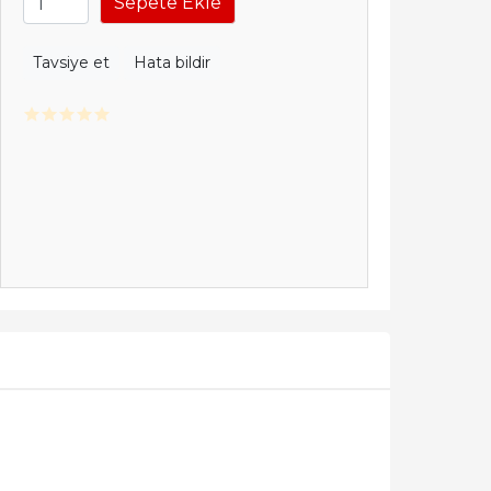
Sepete Ekle
Tavsiye et
Hata bildir