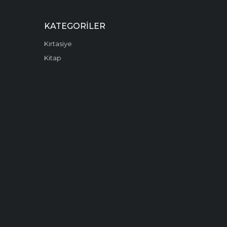
KATEGORILER
Kırtasiye
Kitap