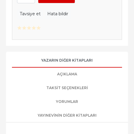
Tavsiye et
Hata bildir
YAZARIN DIĞER KITAPLARI
AÇIKLAMA
TAKSIT SEÇENEKLERI
YORUMLAR
YAYINEVININ DIĞER KITAPLARI