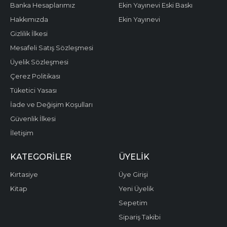
Banka Hesaplarımız
Ekin Yayınevi Eski Baskı
Hakkımızda
Ekin Yayınevi
Gizlilik İlkesi
Mesafeli Satış Sözleşmesi
Üyelik Sözleşmesi
Çerez Politikası
Tüketici Yasası
İade ve Değişim Koşulları
Güvenlik İlkesi
İletişim
KATEGORILER
ÜYELIK
Kırtasiye
Üye Girişi
Kitap
Yeni Üyelik
Sepetim
Sipariş Takibi