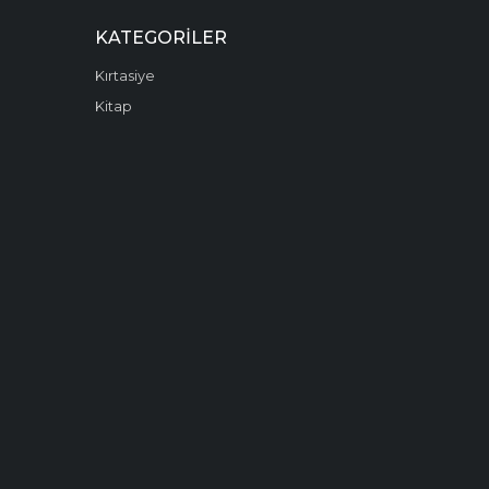
KATEGORILER
Kırtasiye
Kitap