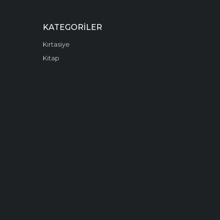
KATEGORILER
Kırtasiye
Kitap