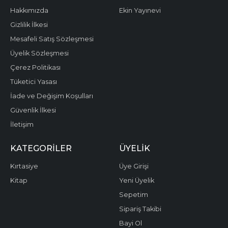
Hakkımızda
Ekin Yayınevi
Gizlilik İlkesi
Mesafeli Satış Sözleşmesi
Üyelik Sözleşmesi
Çerez Politikası
Tüketici Yasası
İade ve Değişim Koşulları
Güvenlik İlkesi
İletişim
KATEGORILER
ÜYELIK
Kırtasiye
Üye Girişi
Kitap
Yeni Üyelik
Sepetim
Sipariş Takibi
Bayi Ol