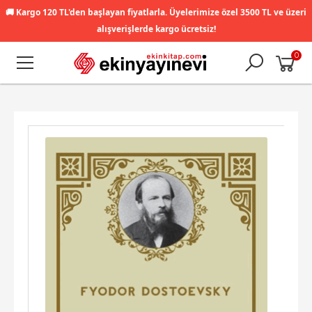
🚚
Kargo 120 TL'den başlayan fiyatlarla. Üyelerimize özel 3500 TL ve üzeri
alışverişlerde kargo ücretsiz!
0