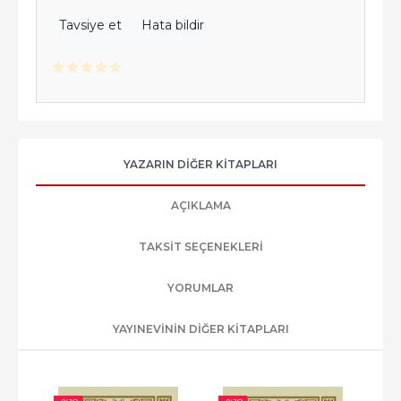
Tavsiye et
Hata bildir
YAZARIN DIĞER KITAPLARI
AÇIKLAMA
TAKSIT SEÇENEKLERI
YORUMLAR
YAYINEVININ DIĞER KITAPLARI