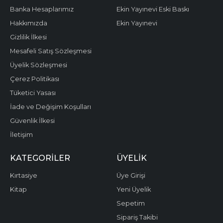
Banka Hesaplarımız
Ekin Yayınevi Eski Baskı
Hakkımızda
Ekin Yayınevi
Gizlilik İlkesi
Mesafeli Satış Sözleşmesi
Üyelik Sözleşmesi
Çerez Politikası
Tüketici Yasası
İade ve Değişim Koşulları
Güvenlik İlkesi
İletişim
KATEGORILER
ÜYELIK
Kırtasiye
Üye Girişi
Kitap
Yeni Üyelik
Sepetim
Sipariş Takibi