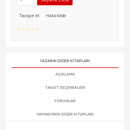
Tavsiye et
Hata bildir
YAZARIN DIĞER KITAPLARI
AÇIKLAMA
TAKSIT SEÇENEKLERI
YORUMLAR
YAYINEVININ DIĞER KITAPLARI