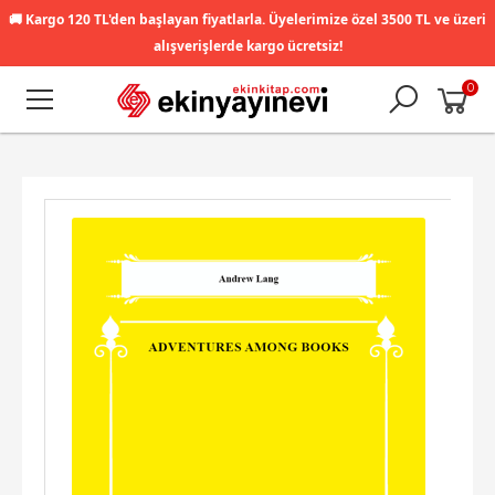
🚚
Kargo 120 TL'den başlayan fiyatlarla. Üyelerimize özel 3500 TL ve üzeri
alışverişlerde kargo ücretsiz!
0