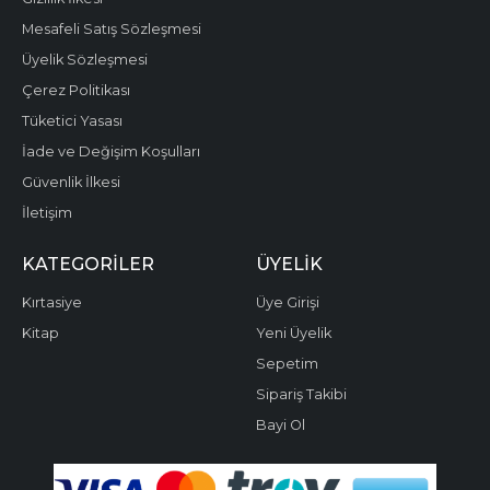
Mesafeli Satış Sözleşmesi
Üyelik Sözleşmesi
Çerez Politikası
Tüketici Yasası
İade ve Değişim Koşulları
Güvenlik İlkesi
İletişim
KATEGORILER
ÜYELIK
Kırtasiye
Üye Girişi
Kitap
Yeni Üyelik
Sepetim
Sipariş Takibi
Bayi Ol