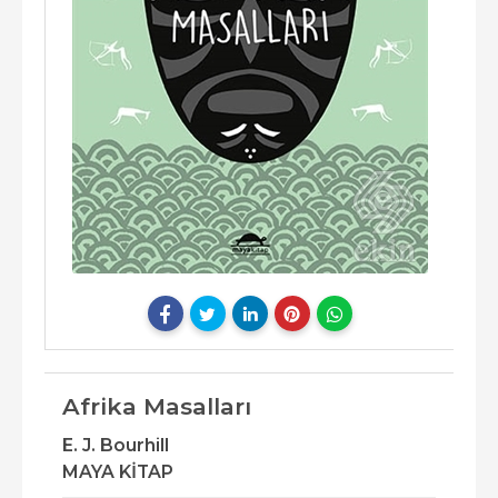
Afrika Masalları
E. J. Bourhill
MAYA KİTAP