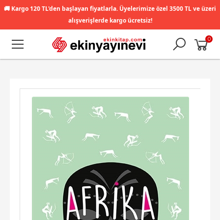
🚚
Kargo 120 TL'den başlayan fiyatlarla. Üyelerimize özel 3500 TL ve üzeri
alışverişlerde kargo ücretsiz!
0