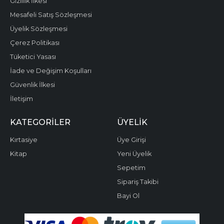
Gizlilik İlkesi
Mesafeli Satış Sözleşmesi
Üyelik Sözleşmesi
Çerez Politikası
Tüketici Yasası
İade ve Değişim Koşulları
Güvenlik İlkesi
İletişim
KATEGORILER
ÜYELIK
Kırtasiye
Üye Girişi
Kitap
Yeni Üyelik
Sepetim
Sipariş Takibi
Bayi Ol