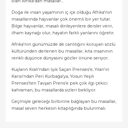
olan Afrika'dan masallar…
Doğa ile insan yaşamının iç içe olduğu Afrika'nın
masallarında hayvanlar çok önemli bir yer tutar.
Bilge hayvanlar, masalı dinleyenlere dersler verir,
ilham kaynağı olur, hayatın farklı yanlarını öğretir.
Afrika'nın günümüzde de canlılığını koruyan sözlü
kültüründen derlenen bu masallar, kıta insanının
renkli düşünce dünyasını gözler önüne seriyor.
Kuşların Kralı'ndan Işık Saçan Prenses'e, Yılan'ın
Karısı'ndan Peri Kurbağa'ya, Yosun Yeşili
Prenses'ten Tavşan Prens'e pek çok ilgi çekici
kahraman, bu masallarda sizleri bekliyor.
Geçmişle geleceği birbirine bağlayan bu masallar,
masal seven herkesin kitaplığında bulunmalı.