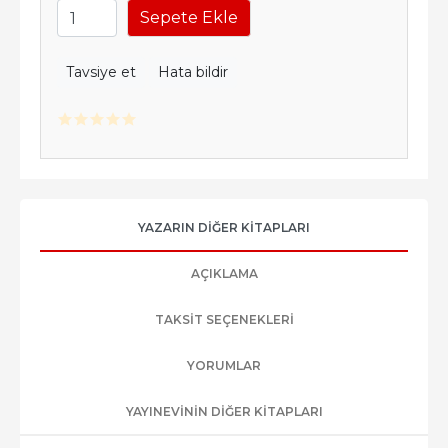
Sepete Ekle
Tavsiye et
Hata bildir
YAZARIN DIĞER KITAPLARI
AÇIKLAMA
TAKSIT SEÇENEKLERI
YORUMLAR
YAYINEVININ DIĞER KITAPLARI