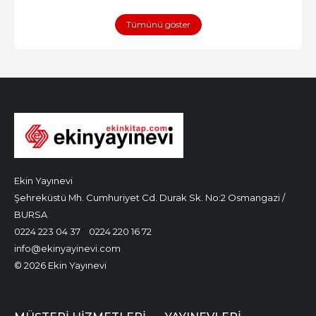
Tümünü göster
Ekin Yayınevi
Şehreküstü Mh. Cumhuriyet Cd. Durak Sk. No:2 Osmangazi /
BURSA
0224 223 04 37
0224 220 16 72
info@ekinyayinevi.com
© 2026 Ekin Yayınevi