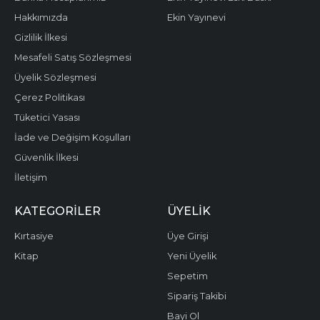
Hakkımızda
Ekin Yayınevi
Gizlilik İlkesi
Mesafeli Satış Sözleşmesi
Üyelik Sözleşmesi
Çerez Politikası
Tüketici Yasası
İade ve Değişim Koşulları
Güvenlik İlkesi
İletişim
KATEGORILER
ÜYELIK
Kırtasiye
Üye Girişi
Kitap
Yeni Üyelik
Sepetim
Sipariş Takibi
Bayi Ol