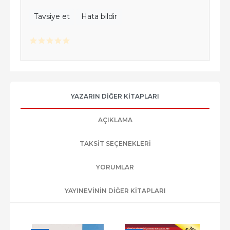
Tavsiye et
Hata bildir
YAZARIN DIĞER KITAPLARI
AÇIKLAMA
TAKSIT SEÇENEKLERI
YORUMLAR
YAYINEVININ DIĞER KITAPLARI