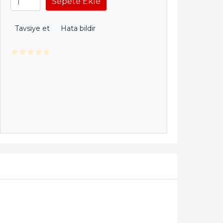
Sepete Ekle
Tavsiye et
Hata bildir