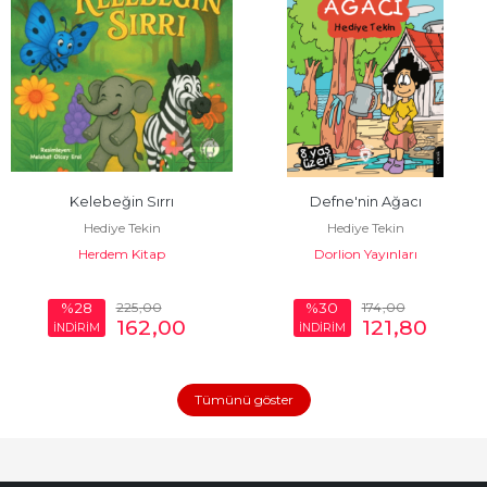
Kelebeğin Sırrı
Defne'nin Ağacı
Hediye Tekin
Hediye Tekin
Herdem Kitap
Dorlion Yayınları
225
,00
174
,00
%28
%30
162
,00
121
,80
İNDİRİM
İNDİRİM
Tümünü göster