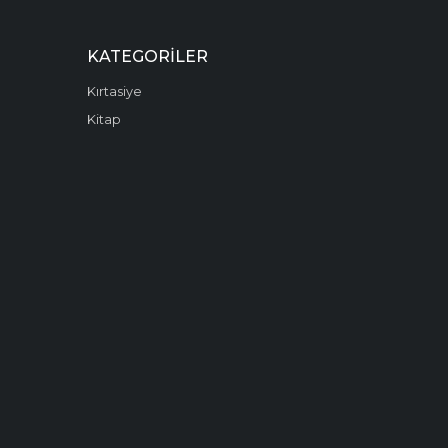
KATEGORILER
Kırtasiye
Kitap