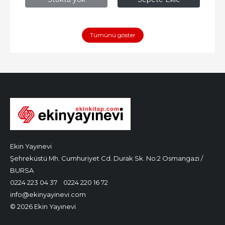
Tümünü göster
Ekin Yayınevi
Şehreküstü Mh. Cumhuriyet Cd. Durak Sk. No:2 Osmangazi /
BURSA
0224 223 04 37
0224 220 16 72
info@ekinyayinevi.com
© 2026 Ekin Yayınevi