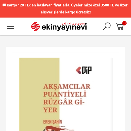
🚚
Kargo 120 TL'den başlayan fiyatlarla. Üyelerimize özel 3500 TL ve üzeri
alışverişlerde kargo ücretsiz!
0