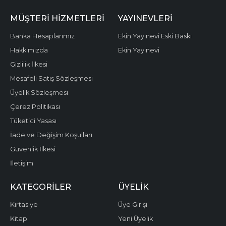
MÜŞTERI HIZMETLERI
YAYINEVLERI
Banka Hesaplarımız
Ekin Yayınevi Eski Baskı
Hakkımızda
Ekin Yayınevi
Gizlilik İlkesi
Mesafeli Satış Sözleşmesi
Üyelik Sözleşmesi
Çerez Politikası
Tüketici Yasası
İade ve Değişim Koşulları
Güvenlik İlkesi
İletişim
KATEGORILER
ÜYELIK
Kırtasiye
Üye Girişi
Kitap
Yeni Üyelik