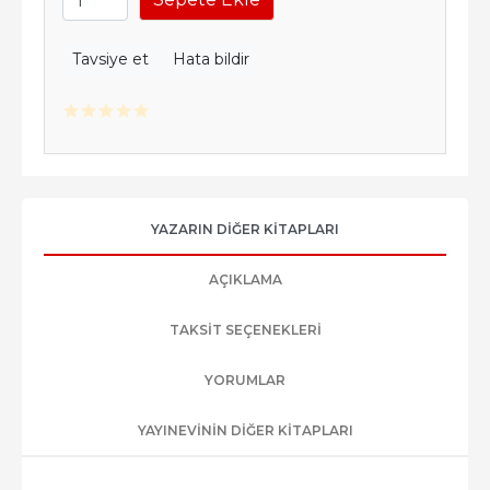
Tavsiye et
Hata bildir
YAZARIN DIĞER KITAPLARI
AÇIKLAMA
TAKSIT SEÇENEKLERI
YORUMLAR
YAYINEVININ DIĞER KITAPLARI