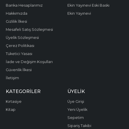
Banka Hesaplarımız
Ekin Yayınevi Eski Baskı
Hakkımızda
Ekin Yayınevi
Gizlilik İlkesi
Mesafeli Satış Sözleşmesi
Üyelik Sözleşmesi
Çerez Politikası
Tüketici Yasası
İade ve Değişim Koşulları
Güvenlik İlkesi
İletişim
KATEGORILER
ÜYELIK
Kırtasiye
Üye Girişi
Kitap
Yeni Üyelik
Sepetim
Sipariş Takibi