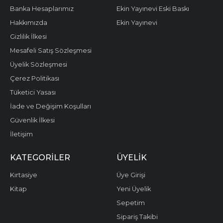
Banka Hesaplarımız
Ekin Yayınevi Eski Baskı
Hakkımızda
Ekin Yayınevi
Gizlilik İlkesi
Mesafeli Satış Sözleşmesi
Üyelik Sözleşmesi
Çerez Politikası
Tüketici Yasası
İade ve Değişim Koşulları
Güvenlik İlkesi
İletişim
KATEGORILER
ÜYELIK
Kırtasiye
Üye Girişi
Kitap
Yeni Üyelik
Sepetim
Sipariş Takibi