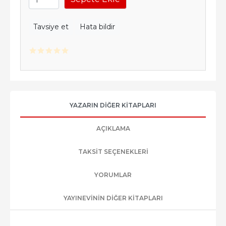
Tavsiye et
Hata bildir
YAZARIN DIĞER KITAPLARI
AÇIKLAMA
TAKSIT SEÇENEKLERI
YORUMLAR
YAYINEVININ DIĞER KITAPLARI