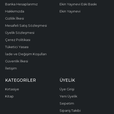
Banka Hesaplarımız
Ekin Yayınevi Eski Baskı
Hakkımızda
Ekin Yayınevi
Gizlilik İlkesi
Mesafeli Satış Sözleşmesi
Üyelik Sözleşmesi
Çerez Politikası
Tüketici Yasası
İade ve Değişim Koşulları
Güvenlik İlkesi
İletişim
KATEGORILER
ÜYELIK
Kırtasiye
Üye Girişi
Kitap
Yeni Üyelik
Sepetim
Sipariş Takibi