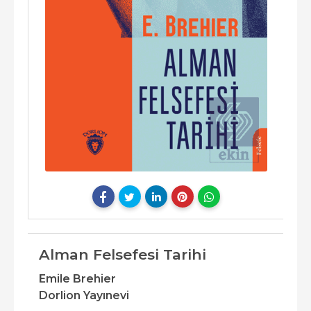
Alman Felsefesi Tarihi
Emile Brehier
Dorlion Yayınevi