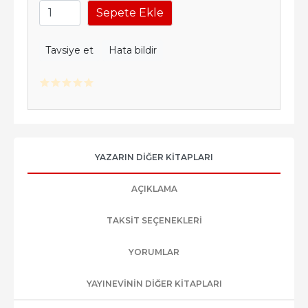
Sepete Ekle
Tavsiye et
Hata bildir
YAZARIN DIĞER KITAPLARI
AÇIKLAMA
TAKSIT SEÇENEKLERI
YORUMLAR
YAYINEVININ DIĞER KITAPLARI