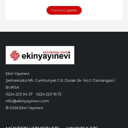
Tümünü göster
Ekin Yayınevi
Şehreküstü Mh. Cumhuriyet Cd. Durak Sk. No:2 Osmangazi /
BURSA
0224 223 04 37
0224 220 16 72
info@ekinyayinevi.com
© 2026 Ekin Yayınevi