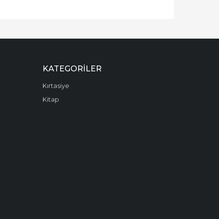
KATEGORILER
Kırtasiye
Kitap