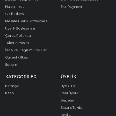
Hakkımızda
Ekin Yayınevi
Gizlilik İlkesi
Mesafeli Satış Sözleşmesi
Üyelik Sözleşmesi
Çerez Politikası
Tüketici Yasası
İade ve Değişim Koşulları
Güvenlik İlkesi
İletişim
KATEGORILER
ÜYELIK
Kırtasiye
Üye Girişi
Kitap
Yeni Üyelik
Sepetim
Sipariş Takibi
Bayi Ol