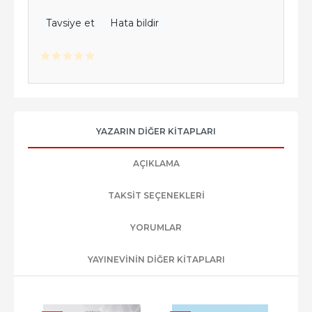
Tavsiye et
Hata bildir
YAZARIN DIĞER KITAPLARI
AÇIKLAMA
TAKSIT SEÇENEKLERI
YORUMLAR
YAYINEVININ DIĞER KITAPLARI