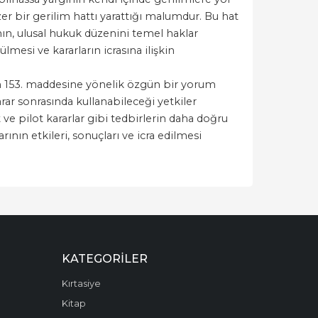
r bir gerilim hattı yarattığı malumdur. Bu hat
nın, ulusal hukuk düzenini temel haklar
esi ve kararların icrasına ilişkin
nın 153. maddesine yönelik özgün bir yorum
karar sonrasında kullanabileceği yetkiler
ve pilot kararlar gibi tedbirlerin daha doğru
nın etkileri, sonuçları ve icra edilmesi
KATEGORILER
Kırtasiye
Kitap