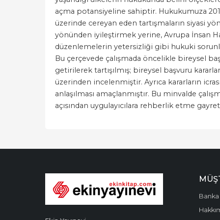
açma potansiyeline sahiptir. Hukukumuza 2010 
üzerinde cereyan eden tartışmaların siyasi yö
yönünden iyileştirmek yerine, Avrupa İnsan Ha
düzenlemelerin yetersizliği gibi hukuki sorun
Bu çerçevede çalışmada öncelikle bireysel başv
getirilerek tartışılmış; bireysel başvuru kararl
üzerinden incelenmiştir. Ayrıca kararların icr
anlaşılması amaçlanmıştır. Bu minvalde çalışma
açısından uygulayıcılara rehberlik etme gayret
MÜŞT
Banka 
Hakkı