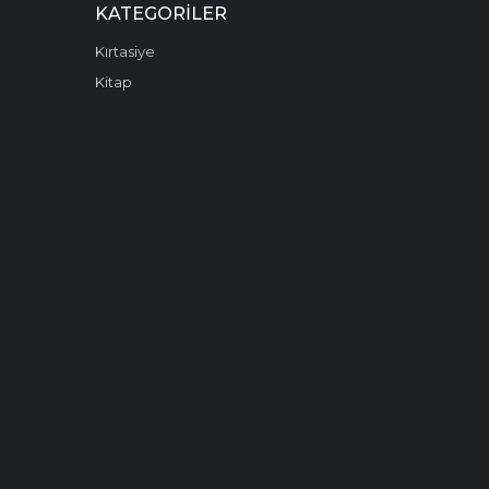
KATEGORILER
Kırtasiye
Kitap