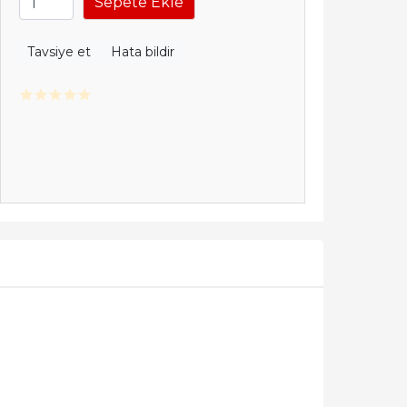
Sepete Ekle
Tavsiye et
Hata bildir