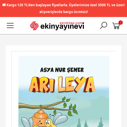
🚚
Kargo 120 TL'den başlayan fiyatlarla. Üyelerimize özel 3500 TL ve üzeri
alışverişlerde kargo ücretsiz!
0