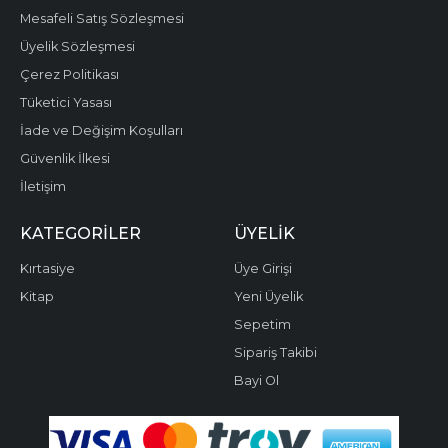
Mesafeli Satış Sözleşmesi
Üyelik Sözleşmesi
Çerez Politikası
Tüketici Yasası
İade ve Değişim Koşulları
Güvenlik İlkesi
İletişim
KATEGORILER
ÜYELIK
Kırtasiye
Üye Girişi
Kitap
Yeni Üyelik
Sepetim
Sipariş Takibi
Bayi Ol