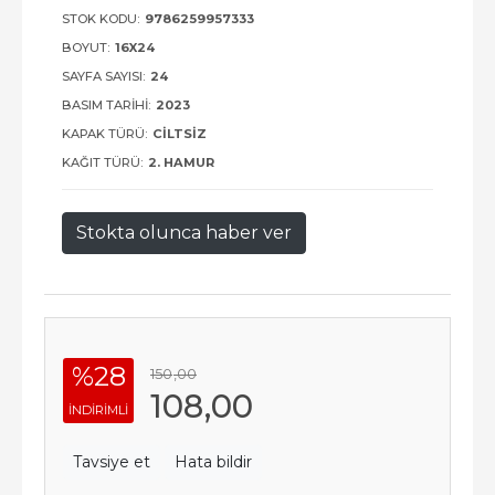
STOK KODU:
9786259957333
BOYUT:
16X24
SAYFA SAYISI:
24
BASIM TARIHI:
2023
KAPAK TÜRÜ:
CILTSIZ
KAĞIT TÜRÜ:
2. HAMUR
Stokta olunca haber ver
%28
150
,00
108
,00
INDIRIMLI
Tavsiye et
Hata bildir