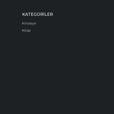
KATEGORILER
Kırtasiye
Kitap