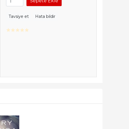
Sepete Ekle
Tavsiye et
Hata bildir