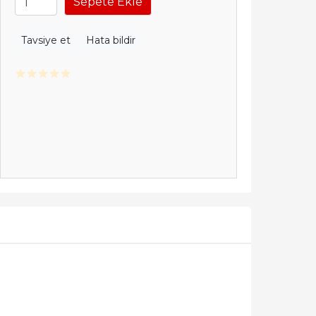
Sepete Ekle
Tavsiye et
Hata bildir