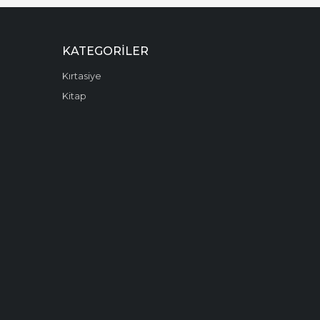
KATEGORILER
Kırtasiye
Kitap