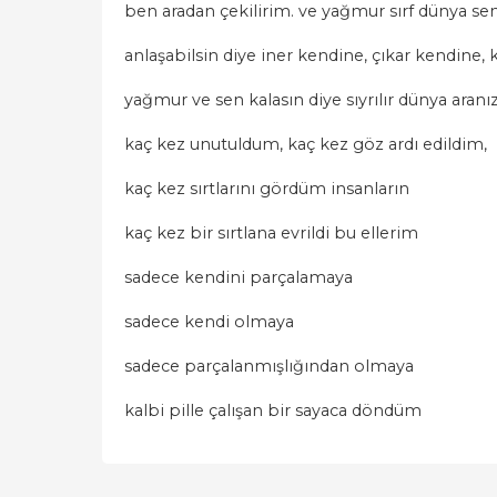
ben aradan çekilirim. ve yağmur sırf dünya se
anlaşabilsin diye iner kendine, çıkar kendine,
yağmur ve sen kalasın diye sıyrılır dünya aran
kaç kez unutuldum, kaç kez göz ardı edildim,
kaç kez sırtlarını gördüm insanların
kaç kez bir sırtlana evrildi bu ellerim
sadece kendini parçalamaya
sadece kendi olmaya
sadece parçalanmışlığından olmaya
kalbi pille çalışan bir sayaca döndüm