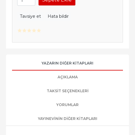
Tavsiye et
Hata bildir
YAZARIN DIĞER KITAPLARI
AÇIKLAMA
TAKSIT SEÇENEKLERI
YORUMLAR
YAYINEVININ DIĞER KITAPLARI