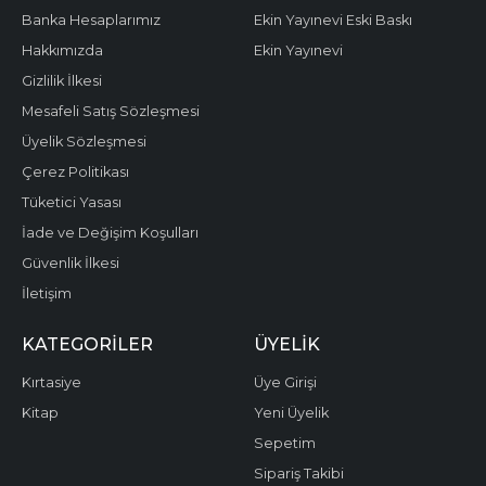
Banka Hesaplarımız
Ekin Yayınevi Eski Baskı
Hakkımızda
Ekin Yayınevi
Gizlilik İlkesi
Mesafeli Satış Sözleşmesi
Üyelik Sözleşmesi
Çerez Politikası
Tüketici Yasası
İade ve Değişim Koşulları
Güvenlik İlkesi
İletişim
KATEGORILER
ÜYELIK
Kırtasiye
Üye Girişi
Kitap
Yeni Üyelik
Sepetim
Sipariş Takibi