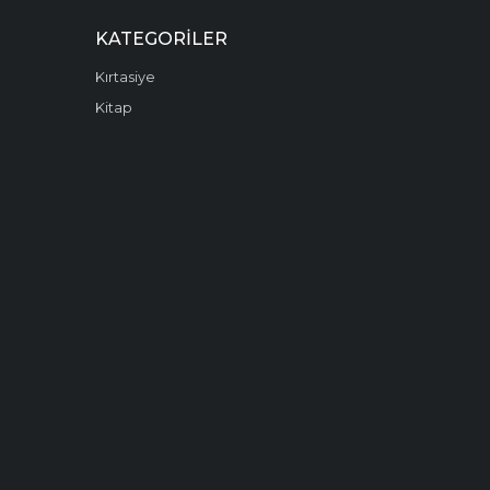
KATEGORILER
Kırtasiye
Kitap