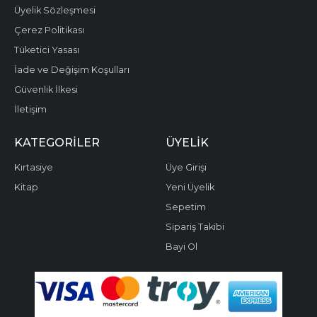
Üyelik Sözleşmesi
Çerez Politikası
Tüketici Yasası
İade ve Değişim Koşulları
Güvenlik İlkesi
İletişim
KATEGORILER
ÜYELIK
Kırtasiye
Üye Girişi
Kitap
Yeni Üyelik
Sepetim
Sipariş Takibi
Bayi Ol