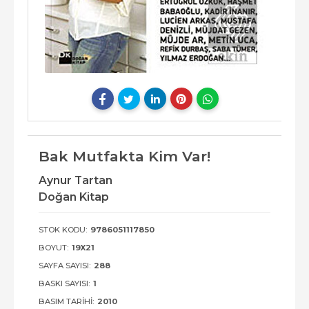
Bak Mutfakta Kim Var!
Aynur Tartan
Doğan Kitap
STOK KODU:
9786051117850
BOYUT:
19X21
SAYFA SAYISI:
288
BASKI SAYISI:
1
BASIM TARIHI:
2010