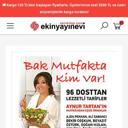
🚚
Kargo 120 TL'den başlayan fiyatlarla. Üyelerimize özel 3500 TL ve üzeri
alışverişlerde kargo ücretsiz!
0