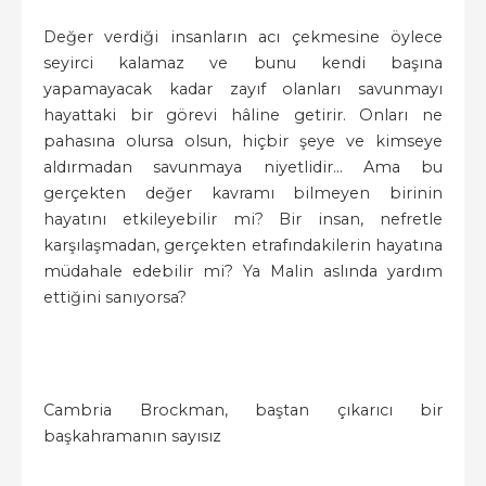
Değer verdiği insanların acı çekmesine öylece
seyirci kalamaz ve bunu kendi başına
yapamayacak kadar zayıf olanları savunmayı
hayattaki bir görevi hâline getirir. Onları ne
pahasına olursa olsun, hiçbir şeye ve kimseye
aldırmadan savunmaya niyetlidir... Ama bu
gerçekten değer kavramı bilmeyen birinin
hayatını etkileyebilir mi? Bir insan, nefretle
karşılaşmadan, gerçekten etrafındakilerin hayatına
müdahale edebilir mi? Ya Malin aslında yardım
ettiğini sanıyorsa?
Cambria Brockman, baştan çıkarıcı bir
başkahramanın sayısız