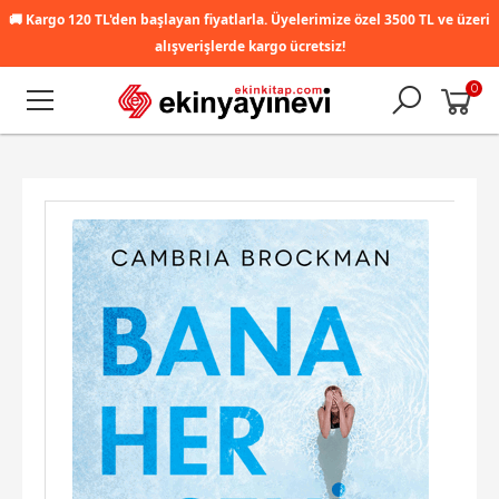
🚚
Kargo 120 TL'den başlayan fiyatlarla. Üyelerimize özel 3500 TL ve üzeri
alışverişlerde kargo ücretsiz!
0