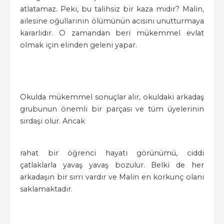
atlatamaz. Peki, bu talihsiz bir kaza mıdır? Malin,
ailesine oğullarının ölümünün acısını unutturmaya
kararlıdır. O zamandan beri mükemmel evlat
olmak için elinden geleni yapar.
Okulda mükemmel sonuçlar alır, okuldaki arkadaş
grubunun önemli bir parçası ve tüm üyelerinin
sırdaşı olur. Ancak
rahat bir öğrenci hayatı görünümü, ciddi
çatlaklarla yavaş yavaş bozulur. Belki de her
arkadaşın bir sırrı vardır ve Malin en korkunç olanı
saklamaktadır.