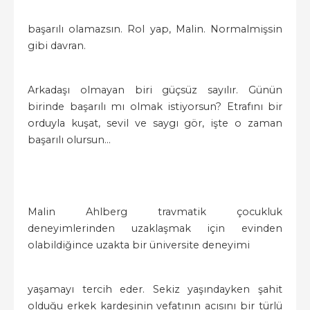
başarılı olamazsın. Rol yap, Malin. Normalmişsin
gibi davran.
Arkadaşı olmayan biri güçsüz sayılır. Günün
birinde başarılı mı olmak istiyorsun? Etrafını bir
orduyla kuşat, sevil ve saygı gör, işte o zaman
başarılı olursun...
Malin Ahlberg travmatik çocukluk
deneyimlerinden uzaklaşmak için evinden
olabildiğince uzakta bir üniversite deneyimi
yaşamayı tercih eder. Sekiz yaşındayken şahit
olduğu erkek kardeşinin vefatının acısını bir türlü