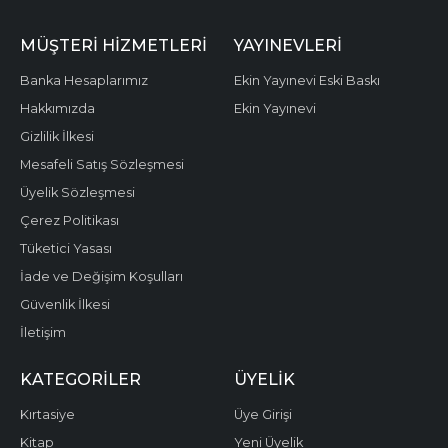
MÜŞTERI HIZMETLERI
YAYINEVLERI
Banka Hesaplarımız
Ekin Yayınevi Eski Baskı
Hakkımızda
Ekin Yayınevi
Gizlilik İlkesi
Mesafeli Satış Sözleşmesi
Üyelik Sözleşmesi
Çerez Politikası
Tüketici Yasası
İade ve Değişim Koşulları
Güvenlik İlkesi
İletişim
KATEGORILER
ÜYELIK
Kırtasiye
Üye Girişi
Kitap
Yeni Üyelik