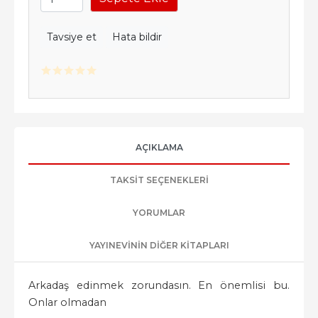
Tavsiye et
Hata bildir
AÇIKLAMA
TAKSIT SEÇENEKLERI
YORUMLAR
YAYINEVININ DIĞER KITAPLARI
Arkadaş edinmek zorundasın. En önemlisi bu.
Onlar olmadan