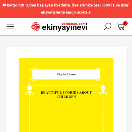
🚚
Kargo 120 TL'den başlayan fiyatlarla. Üyelerimize özel 3500 TL ve üzeri
alışverişlerde kargo ücretsiz!
0