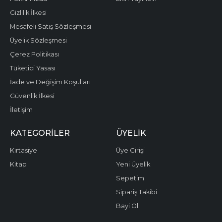
Gizlilik İlkesi
Mesafeli Satış Sözleşmesi
Üyelik Sözleşmesi
Çerez Politikası
Tüketici Yasası
İade ve Değişim Koşulları
Güvenlik İlkesi
İletişim
KATEGORILER
ÜYELIK
Kırtasiye
Üye Girişi
Kitap
Yeni Üyelik
Sepetim
Sipariş Takibi
Bayi Ol