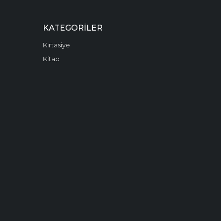
KATEGORILER
Kırtasiye
Kitap