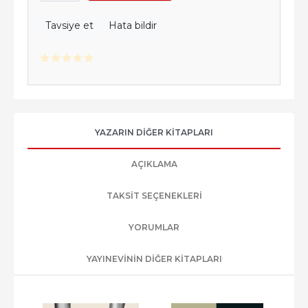
Tavsiye et
Hata bildir
YAZARIN DIĞER KITAPLARI
AÇIKLAMA
TAKSIT SEÇENEKLERI
YORUMLAR
YAYINEVININ DIĞER KITAPLARI