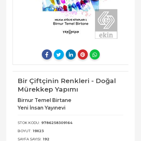
Bir Çiftçinin Renkleri - Doğal
Mürekkep Yapımı
Birnur Temel Birtane
Yeni İnsan Yayınevi
STOK KODU:
9786258309164
BOYUT:
19X23
SAYFA SAYISI:
192