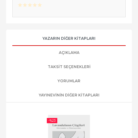
YAZARIN DIĞER KITAPLARI
AÇIKLAMA
TAKSIT SEÇENEKLERI
YORUMLAR
YAYINEVININ DIĞER KITAPLARI
-%
23