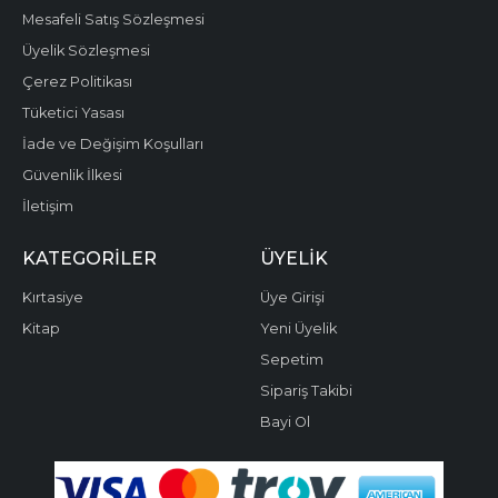
Mesafeli Satış Sözleşmesi
Üyelik Sözleşmesi
Çerez Politikası
Tüketici Yasası
İade ve Değişim Koşulları
Güvenlik İlkesi
İletişim
KATEGORILER
ÜYELIK
Kırtasiye
Üye Girişi
Kitap
Yeni Üyelik
Sepetim
Sipariş Takibi
Bayi Ol