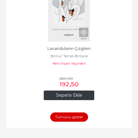
Lavandulanın Çizgileri
Birnur Temel Birtane
Yeni İnsan Yayınevi
250
,00
192
,50
Sepete Ekle
Tümünü göster