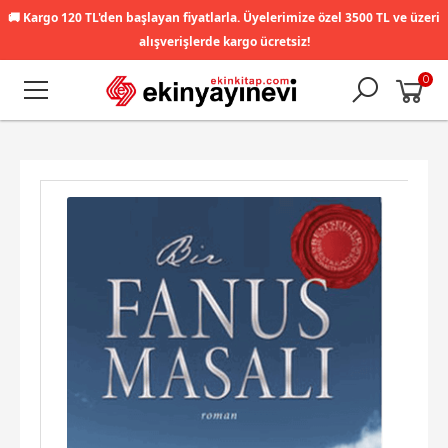
🚚
Kargo 120 TL'den başlayan fiyatlarla. Üyelerimize özel 3500 TL ve üzeri
alışverişlerde kargo ücretsiz!
0