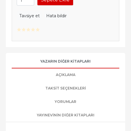
Tavsiye et
Hata bildir
YAZARIN DIĞER KITAPLARI
AÇIKLAMA
TAKSIT SEÇENEKLERI
YORUMLAR
YAYINEVININ DIĞER KITAPLARI