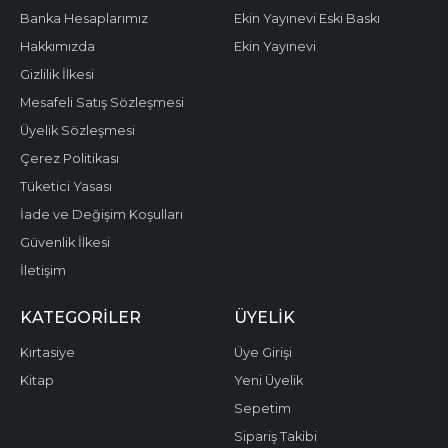
Banka Hesaplarımız
Ekin Yayınevi Eski Baskı
Hakkımızda
Ekin Yayınevi
Gizlilik İlkesi
Mesafeli Satış Sözleşmesi
Üyelik Sözleşmesi
Çerez Politikası
Tüketici Yasası
İade ve Değişim Koşulları
Güvenlik İlkesi
İletişim
KATEGORILER
ÜYELIK
Kırtasiye
Üye Girişi
Kitap
Yeni Üyelik
Sepetim
Sipariş Takibi