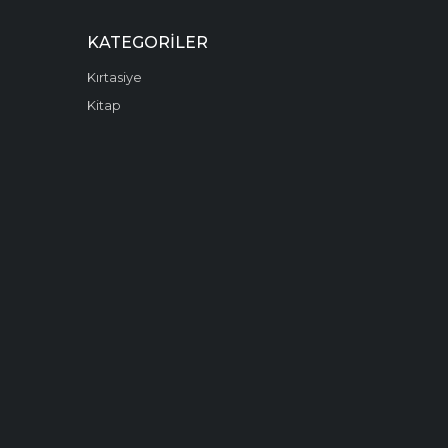
KATEGORILER
Kırtasiye
Kitap