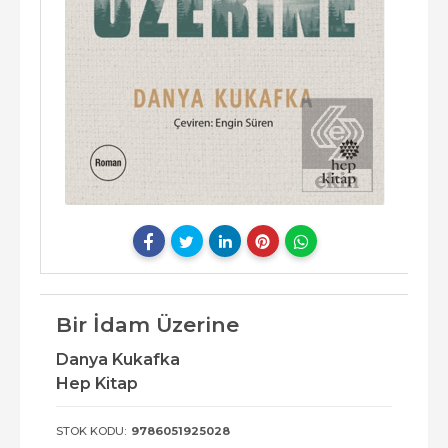
Bir İdam Üzerine
Danya Kukafka
Hep Kitap
STOK KODU:
9786051925028