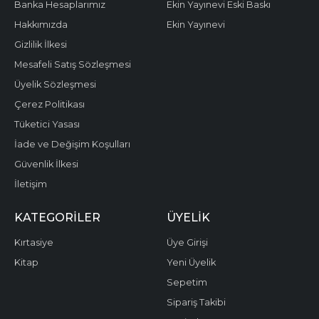
Banka Hesaplarımız
Ekin Yayınevi Eski Baskı
Hakkımızda
Ekin Yayınevi
Gizlilik İlkesi
Mesafeli Satış Sözleşmesi
Üyelik Sözleşmesi
Çerez Politikası
Tüketici Yasası
İade ve Değişim Koşulları
Güvenlik İlkesi
İletişim
KATEGORILER
ÜYELIK
Kırtasiye
Üye Girişi
Kitap
Yeni Üyelik
Sepetim
Sipariş Takibi