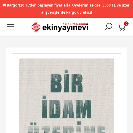
🚚
Kargo 120 TL'den başlayan fiyatlarla. Üyelerimize özel 3500 TL ve üzeri
alışverişlerde kargo ücretsiz!
0