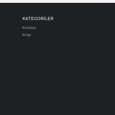
KATEGORILER
Kırtasiye
Kitap