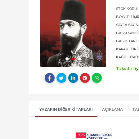
STOK KODU:
BOYUT:
19,
SAYFA SAYISI
BASKI SAYISI
BASIM TARIH
KAPAK TÜRÜ
KAĞIT TÜRÜ:
Taksitli fiy
YAZARIN DIĞER KITAPLARI
AÇIKLAMA
TA
-%
25