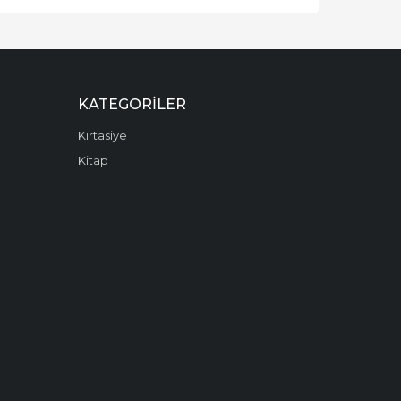
KATEGORILER
Kırtasiye
Kitap