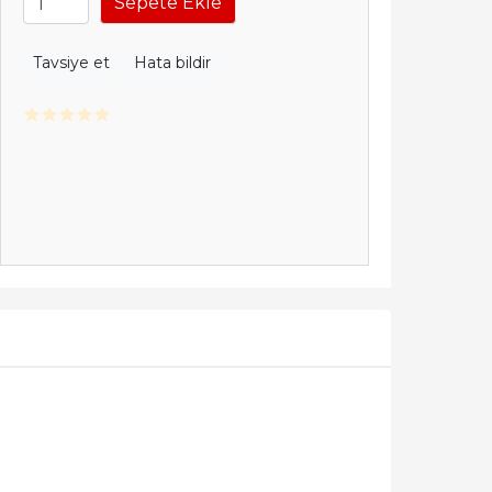
Sepete Ekle
Tavsiye et
Hata bildir