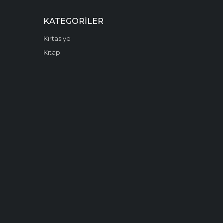
KATEGORILER
Kırtasiye
Kitap