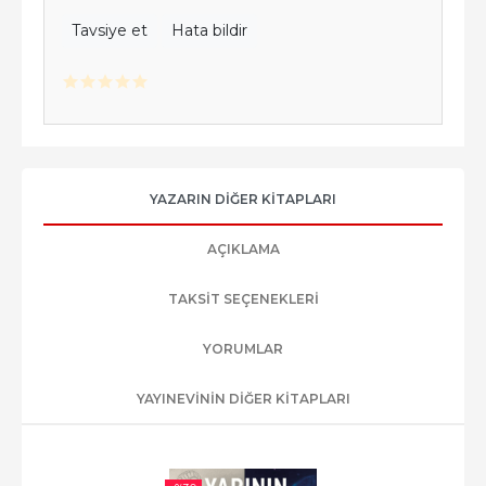
Tavsiye et
Hata bildir
YAZARIN DIĞER KITAPLARI
AÇIKLAMA
TAKSIT SEÇENEKLERI
YORUMLAR
YAYINEVININ DIĞER KITAPLARI