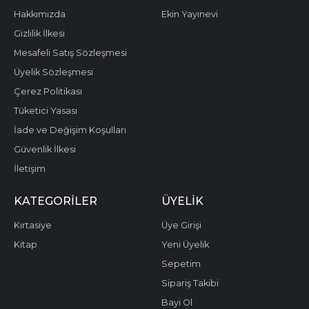
Hakkımızda
Ekin Yayınevi
Gizlilik İlkesi
Mesafeli Satış Sözleşmesi
Üyelik Sözleşmesi
Çerez Politikası
Tüketici Yasası
İade ve Değişim Koşulları
Güvenlik İlkesi
İletişim
KATEGORILER
ÜYELIK
Kırtasiye
Üye Girişi
Kitap
Yeni Üyelik
Sepetim
Sipariş Takibi
Bayi Ol