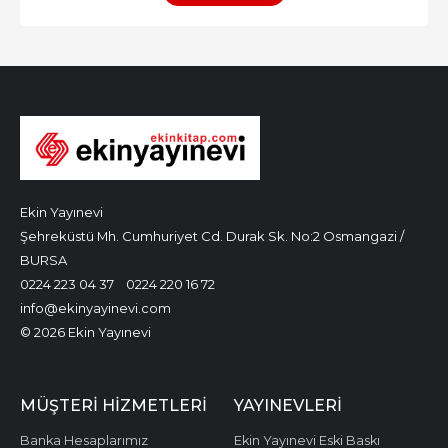
Ekin Yayınevi
Şehreküstü Mh. Cumhuriyet Cd. Durak Sk. No:2 Osmangazi /
BURSA
0224 223 04 37
0224 220 16 72
info@ekinyayinevi.com
© 2026 Ekin Yayınevi
MÜŞTERI HIZMETLERI
YAYINEVLERI
Banka Hesaplarımız
Ekin Yayınevi Eski Baskı