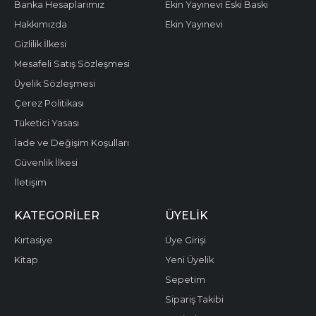
Banka Hesaplarımız
Ekin Yayınevi Eski Baskı
Hakkımızda
Ekin Yayınevi
Gizlilik İlkesi
Mesafeli Satış Sözleşmesi
Üyelik Sözleşmesi
Çerez Politikası
Tüketici Yasası
İade ve Değişim Koşulları
Güvenlik İlkesi
İletişim
KATEGORILER
ÜYELIK
Kırtasiye
Üye Girişi
Kitap
Yeni Üyelik
Sepetim
Sipariş Takibi