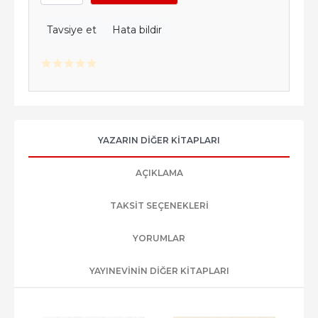
Tavsiye et
Hata bildir
YAZARIN DIĞER KITAPLARI
AÇIKLAMA
TAKSIT SEÇENEKLERI
YORUMLAR
YAYINEVININ DIĞER KITAPLARI