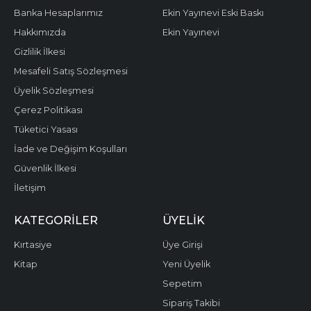
Banka Hesaplarımız
Ekin Yayınevi Eski Baskı
Hakkımızda
Ekin Yayınevi
Gizlilik İlkesi
Mesafeli Satış Sözleşmesi
Üyelik Sözleşmesi
Çerez Politikası
Tüketici Yasası
İade ve Değişim Koşulları
Güvenlik İlkesi
İletişim
KATEGORILER
ÜYELIK
Kırtasiye
Üye Girişi
Kitap
Yeni Üyelik
Sepetim
Sipariş Takibi