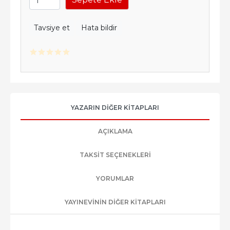
Tavsiye et
Hata bildir
YAZARIN DIĞER KITAPLARI
AÇIKLAMA
TAKSIT SEÇENEKLERI
YORUMLAR
YAYINEVININ DIĞER KITAPLARI