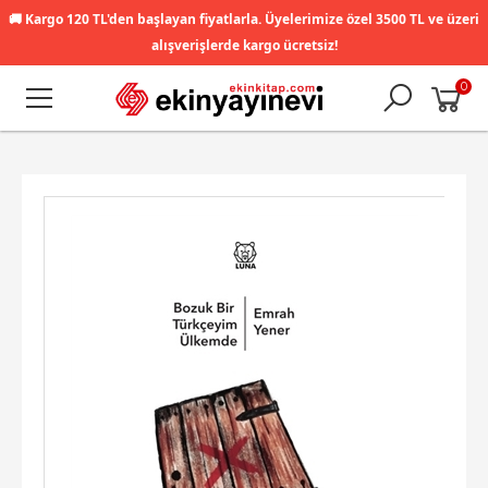
🚚
Kargo 120 TL'den başlayan fiyatlarla. Üyelerimize özel 3500 TL ve üzeri
alışverişlerde kargo ücretsiz!
0