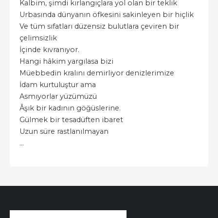
Kalbim, şimdi kırlangıçlara yol olan bir teklik
Urbasında dünyanın öfkesini sakinleyen bir hiçlik
Ve tüm sıfatları düzensiz bulutlara çeviren bir
çelimsizlik
İçinde kıvranıyor.
Hangi hâkim yargılasa bizi
Müebbedin kralını demirliyor denizlerimize
İdam kurtuluştur ama
Asmıyorlar yüzümüzü
Âşık bir kadının göğüslerine.
Gülmek bir tesadüften ibaret
Uzun süre rastlanılmayan
...