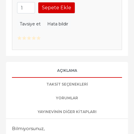
Sepete Ekle
Tavsiye et
Hata bildir
AÇIKLAMA
TAKSIT SEÇENEKLERI
YORUMLAR
YAYINEVININ DIĞER KITAPLARI
Bilmiyorsunuz,