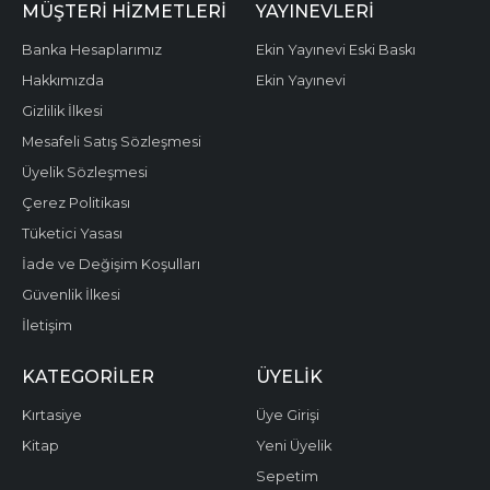
MÜŞTERI HIZMETLERI
YAYINEVLERI
Banka Hesaplarımız
Ekin Yayınevi Eski Baskı
Hakkımızda
Ekin Yayınevi
Gizlilik İlkesi
Mesafeli Satış Sözleşmesi
Üyelik Sözleşmesi
Çerez Politikası
Tüketici Yasası
İade ve Değişim Koşulları
Güvenlik İlkesi
İletişim
KATEGORILER
ÜYELIK
Kırtasiye
Üye Girişi
Kitap
Yeni Üyelik
Sepetim