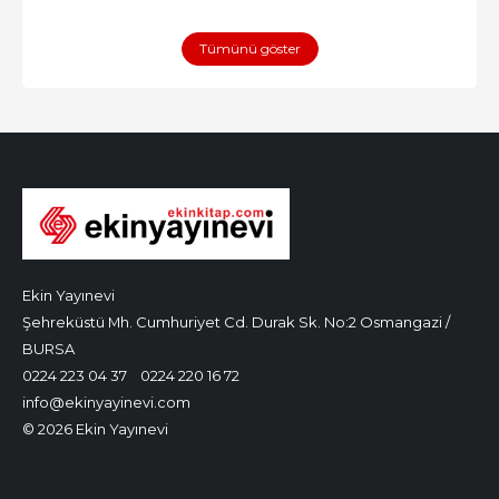
Tümünü göster
Ekin Yayınevi
Şehreküstü Mh. Cumhuriyet Cd. Durak Sk. No:2 Osmangazi /
BURSA
0224 223 04 37
0224 220 16 72
info@ekinyayinevi.com
© 2026 Ekin Yayınevi