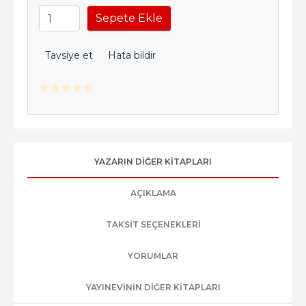
Sepete Ekle
Tavsiye et
Hata bildir
YAZARIN DIĞER KITAPLARI
AÇIKLAMA
TAKSIT SEÇENEKLERI
YORUMLAR
YAYINEVININ DIĞER KITAPLARI